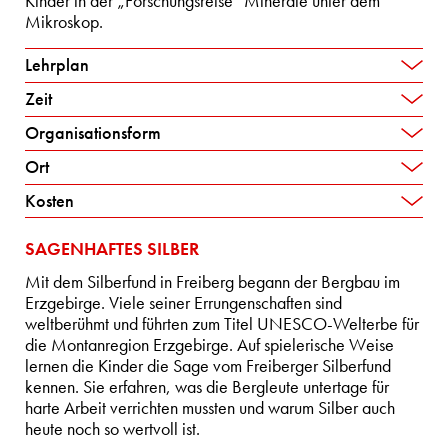
Kinder in der „Forschungsreise“ Minerale unter dem
Mikroskop.
Lehrplan
Zeit
Organisationsform
Ort
Kosten
SAGENHAFTES SILBER
Mit dem Silberfund in Freiberg begann der Bergbau im
Erzgebirge. Viele seiner Errungenschaften sind
weltberühmt und führten zum Titel UNESCO-Welterbe für
die Montanregion Erzgebirge. Auf spielerische Weise
lernen die Kinder die Sage vom Freiberger Silberfund
kennen. Sie erfahren, was die Bergleute untertage für
harte Arbeit verrichten mussten und warum Silber auch
heute noch so wertvoll ist.