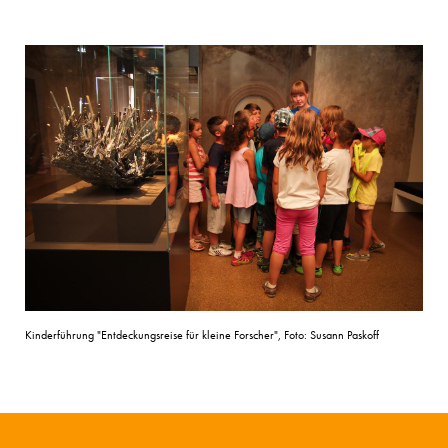
Kinderführung "Entdeckungsreise für kleine Forscher", Foto: Susann Paskoff