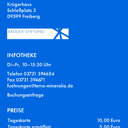
Krügerhaus
Schloßplatz 3
09599 Freiberg
INFOTHEKE
Di–Fr, 10–15:30 Uhr
Telefon 03731 394654
Fax 03731 394671
fuehrungen@terra-mineralia.de
Buchungsanfrage
PREISE
Tageskarte
10,00 Euro
Tageskarte ermäßigt
5,00 Euro