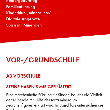
Kindergeburtstag
Familienführung
Kinderklub „mineralinos“
Digitale Angebote
Spass mit Mineralen
VOR-/GRUNDSCHULE
AB VORSCHULE
STEINE HABEN'S MIR GEFLÜSTERT
Eine märchenhafte Führung für Kinder, bei der die Vielfalt
der Minerale mit Hilfe der terra mineralia-
Märchenfiguren erklärt wird. Im Anschluss untersuchen die