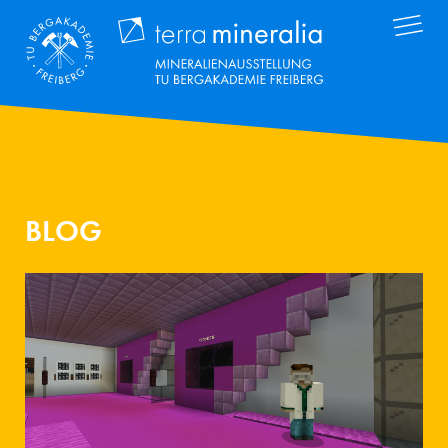
Direkt
Terra Mineral
zum
Inhalt
BLOG