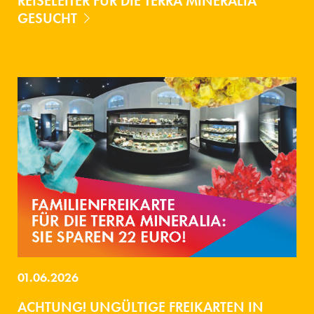
REISELEITER FÜR DIE TERRA MINERALIA
GESUCHT
01.06.2026
ACHTUNG! UNGÜLTIGE FREIKARTEN IN