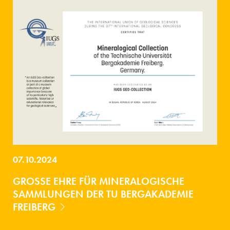
07.10.2024
GROSSE EHRE FÜR MINERALOGISCHE S
AMMLUNGEN DER TU BERGAKADEMIE F
REIBERG