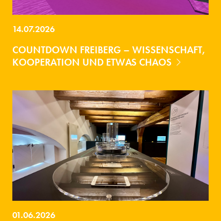
14.07.2026
COUNTDOWN FREIBERG – WISSENSCHAFT,
KOOPERATION UND ETWAS CHAOS
01.06.2026