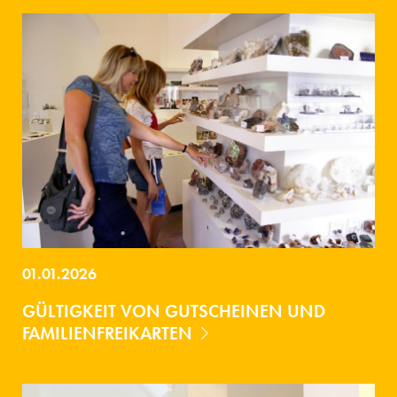
01.01.2026
GÜLTIGKEIT VON GUTSCHEINEN UND
FAMILIENFREIKARTEN