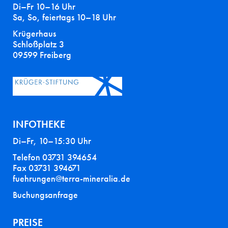
Di–Fr 10–16 Uhr
Sa, So, feiertags 10–18 Uhr
Krügerhaus
Schloßplatz 3
09599 Freiberg
INFOTHEKE
Di–Fr, 10–15:30 Uhr
Telefon 03731 394654
Fax 03731 394671
fuehrungen@terra-mineralia.de
Buchungsanfrage
PREISE