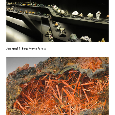
Asiensaal 1; Foto: Martin Purkiss