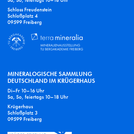
Sa, So, feiertags 10–18 Uhr
Schloss Freudenstein
Schloßplatz 4
09599 Freiberg
MINERALOGISCHE SAMMLUNG
DEUTSCHLAND IM KRÜGERHAUS
Di–Fr 10–16 Uhr
Sa, So, feiertags 10–18 Uhr
Krügerhaus
Schloßplatz 3
09599 Freiberg