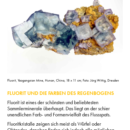
Fluorit, Yaogangxian Mine, Hunan, China, 18 x 11 cm; Foto: Jörg Wittig, Dresden
FLUORIT UND DIE FARBEN DES REGENBOGENS
Fluorit ist eines der schönsten und beliebtesten
Sammlerminerale überhaupt. Das liegt an der schier
unendlichen Farb- und Formenvielfalt des Flussspats.
Fluoritkristalle zeigen sich meist als Würfel oder