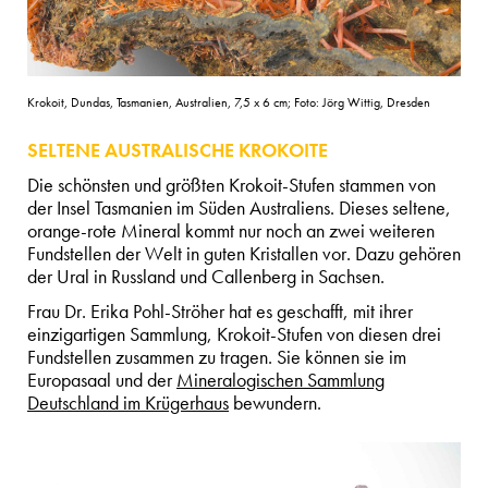
Krokoit, Dundas, Tasmanien, Australien, 7,5 x 6 cm; Foto: Jörg Wittig, Dresden
SELTENE AUSTRALISCHE KROKOITE
Die schönsten und größten Krokoit-Stufen stammen von
der Insel Tasmanien im Süden Australiens. Dieses seltene,
orange-rote Mineral kommt nur noch an zwei weiteren
Fundstellen der Welt in guten Kristallen vor. Dazu gehören
der Ural in Russland und Callenberg in Sachsen.
Frau Dr. Erika Pohl-Ströher hat es geschafft, mit ihrer
einzigartigen Sammlung, Krokoit-Stufen von diesen drei
Fundstellen zusammen zu tragen. Sie können sie im
Europasaal und der
Mineralogischen Sammlung
Deutschland im Krügerhaus
bewundern.