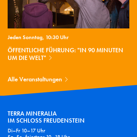
Jeden Sonntag, 10:30 Uhr
ÖFFENTLICHE FÜHRUNG: "IN 90 MINUTEN
UM DIE WELT"
Alle Veranstaltungen
TERRA MINERALIA
IM SCHLOSS FREUDENSTEIN
Di–Fr 10–17 Uhr