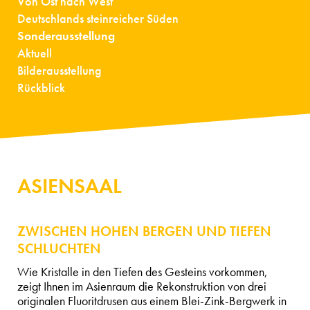
Von Ost nach West
Deutschlands steinreicher Süden
Sonderausstellung
Aktuell
Bilderausstellung
Rückblick
ASIENSAAL
ZWISCHEN HOHEN BERGEN UND TIEFEN
SCHLUCHTEN
Wie Kristalle in den Tiefen des Gesteins vorkommen,
zeigt Ihnen im Asienraum die Rekonstruktion von drei
originalen Fluoritdrusen aus einem Blei-Zink-Bergwerk in