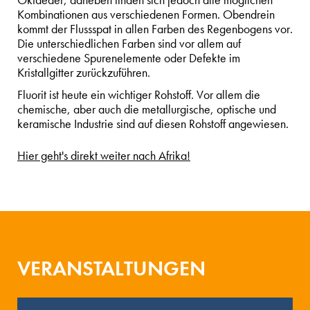
Oktaeder, daneben finden sich jedoch alle möglichen
Kombinationen aus verschiedenen Formen. Obendrein
kommt der Flussspat in allen Farben des Regenbogens vor.
Die unterschiedlichen Farben sind vor allem auf
verschiedene Spurenelemente oder Defekte im
Kristallgitter zurückzuführen.
Fluorit ist heute ein wichtiger Rohstoff. Vor allem die
chemische, aber auch die metallurgische, optische und
keramische Industrie sind auf diesen Rohstoff angewiesen.
Hier geht's direkt weiter nach Afrika!
VERANSTALTUNGEN