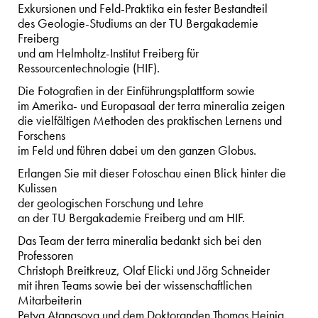
Exkursionen und Feld-Praktika ein fester Bestandteil
des Geologie-Studiums an der TU Bergakademie
Freiberg
und am Helmholtz-Institut Freiberg für
Ressourcentechnologie (HIF).
Die Fotografien in der Einführungsplattform sowie
im Amerika- und Europasaal der terra mineralia zeigen
die vielfältigen Methoden des praktischen Lernens und
Forschens
im Feld und führen dabei um den ganzen Globus.
Erlangen Sie mit dieser Fotoschau einen Blick hinter die
Kulissen
der geologischen Forschung und Lehre
an der TU Bergakademie Freiberg und am HIF.
Das Team der terra mineralia bedankt sich bei den
Professoren
Christoph Breitkreuz, Olaf Elicki und Jörg Schneider
mit ihren Teams sowie bei der wissenschaftlichen
Mitarbeiterin
Petya Atanasova und dem Doktoranden Thomas Heinig