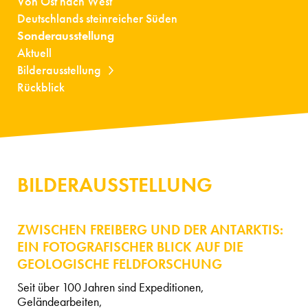
Von Ost nach West
Deutschlands steinreicher Süden
Sonderausstellung
Aktuell
Bilderausstellung
Rückblick
BILDERAUSSTELLUNG
ZWISCHEN FREIBERG UND DER ANTARKTIS:
EIN FOTOGRAFISCHER BLICK AUF DIE
GEOLOGISCHE FELDFORSCHUNG
Seit über 100 Jahren sind Expeditionen,
Geländearbeiten,