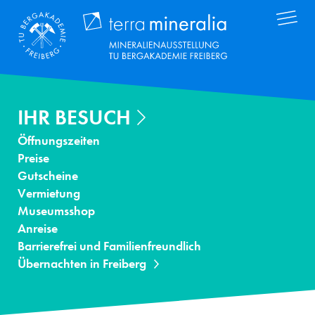
Direkt
Terra Mineral
zum
Inhalt
IHR BESUCH
Öffnungszeiten
Preise
Gutscheine
Vermietung
Museumsshop
Anreise
Barrierefrei und Familienfreundlich
Übernachten in Freiberg