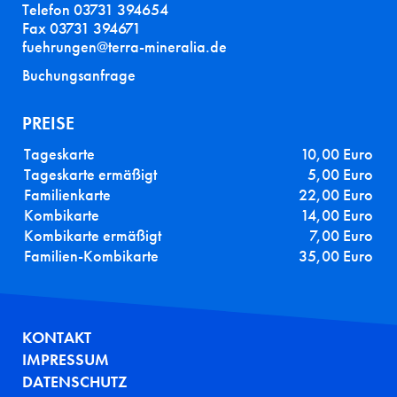
Telefon 03731 394654
Fax 03731 394671
fuehrungen@terra-mineralia.de
Buchungsanfrage
PREISE
Tageskarte
10,00 Euro
Tageskarte ermäßigt
5,00 Euro
Familienkarte
22,00 Euro
Kombikarte
14,00 Euro
Kombikarte ermäßigt
7,00 Euro
Familien-Kombikarte
35,00 Euro
FUSSZEILE
KONTAKT
IMPRESSUM
DATENSCHUTZ