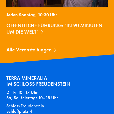
Jeden Sonntag, 10:30 Uhr
ÖFFENTLICHE FÜHRUNG: "IN 90 MINUTEN
UM DIE WELT"
Alle Veranstaltungen
TERRA MINERALIA
IM SCHLOSS FREUDENSTEIN
Di–Fr 10–17 Uhr
Sa, So, feiertags 10–18 Uhr
Schloss Freudenstein
Schloßplatz 4