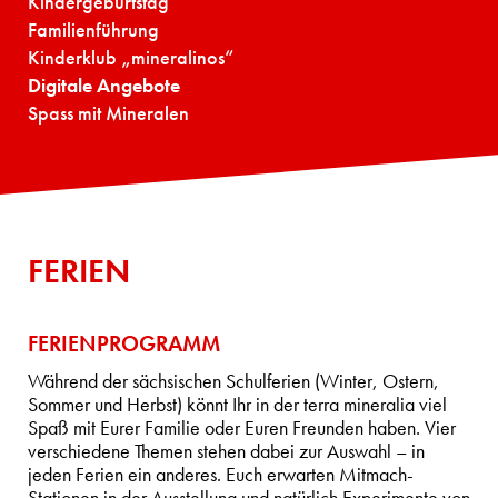
Kindergeburtstag
Familienführung
Kinderklub „mineralinos“
Digitale Angebote
Spass mit Mineralen
FERIEN
FERIENPROGRAMM
Während der sächsischen Schulferien (Winter, Ostern,
Sommer und Herbst) könnt Ihr in der terra mineralia viel
Spaß mit Eurer Familie oder Euren Freunden haben. Vier
verschiedene Themen stehen dabei zur Auswahl – in
jeden Ferien ein anderes. Euch erwarten Mitmach-