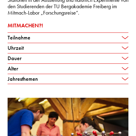
Stationen in der Ausstellung und natürlich Experimente von
den Studierenden der TU Bergakademie Freiberg im
Mitmach-Labor „Forschungsreise“.
MITMACHEN?!
Teilnahme
Uhrzeit
Dauer
Alter
Jahresthemen