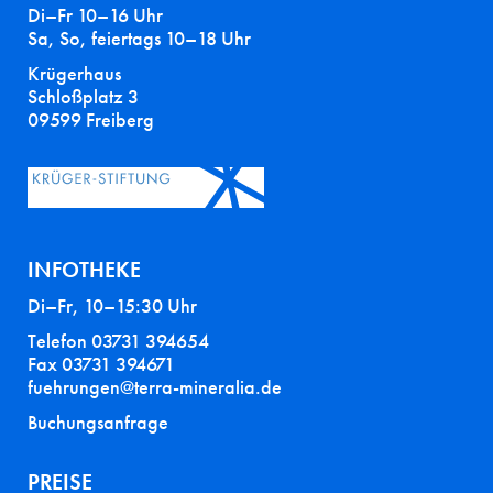
Di–Fr 10–16 Uhr
Sa, So, feiertags 10–18 Uhr
Krügerhaus
Schloßplatz 3
09599 Freiberg
INFOTHEKE
Di–Fr, 10–15:30 Uhr
Telefon 03731 394654
Fax 03731 394671
fuehrungen@terra-mineralia.de
Buchungsanfrage
PREISE