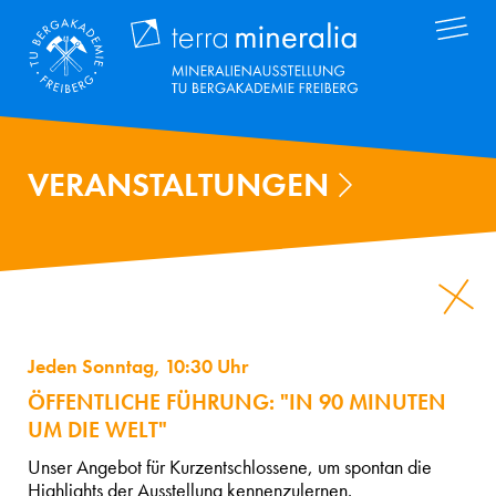
Direkt
Terra Mineral
zum
Inhalt
VERANSTALTUNGEN
Jeden Sonntag, 10:30 Uhr
ÖFFENTLICHE FÜHRUNG: "IN 90 MINUTEN
UM DIE WELT"
Unser Angebot für Kurzentschlossene, um spontan die
Highlights der Ausstellung kennenzulernen.