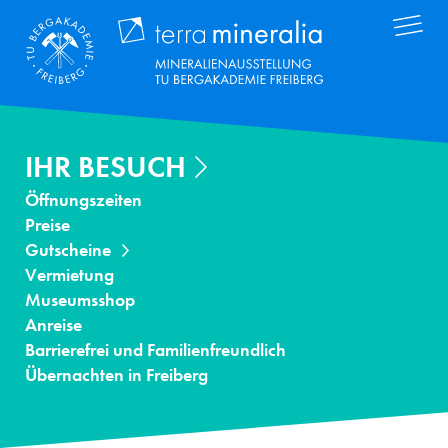
Direkt
Terra Mineral
zum
Inhalt
IHR BESUCH
Öffnungszeiten
Preise
Gutscheine
Vermietung
Museumsshop
Anreise
Barrierefrei und Familienfreundlich
Übernachten in Freiberg