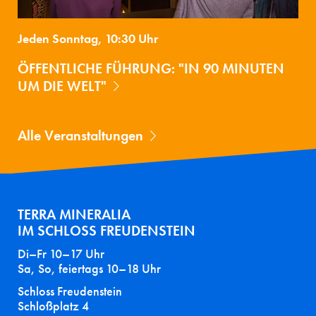
Jeden Sonntag, 10:30 Uhr
ÖFFENTLICHE FÜHRUNG: "IN 90 MINUTEN
UM DIE WELT"
Alle Veranstaltungen
TERRA MINERALIA
IM SCHLOSS FREUDENSTEIN
Di–Fr 10–17 Uhr
Sa, So, feiertags 10–18 Uhr
Schloss Freudenstein
Schloßplatz 4