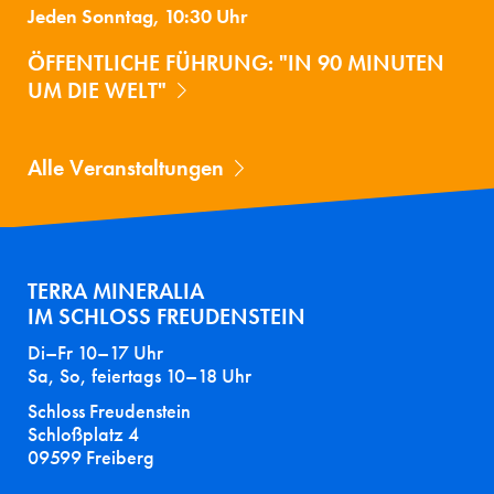
Jeden Sonntag, 10:30 Uhr
ÖFFENTLICHE FÜHRUNG: "IN 90 MINUTEN
UM DIE WELT"
Alle Veranstaltungen
TERRA MINERALIA
IM SCHLOSS FREUDENSTEIN
Di–Fr 10–17 Uhr
Sa, So, feiertags 10–18 Uhr
Schloss Freudenstein
Schloßplatz 4
09599 Freiberg