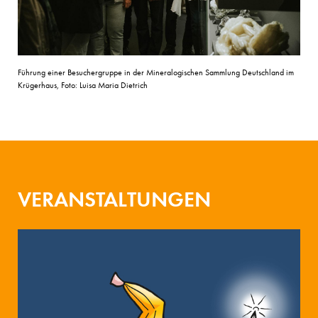
Führung einer Besuchergruppe in der Mineralogischen Sammlung Deutschland im
Krügerhaus, Foto: Luisa Maria Dietrich
VERANSTALTUNGEN