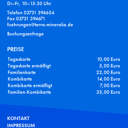
Di–Fr, 10–15:30 Uhr
Telefon 03731 394654
Fax 03731 394671
fuehrungen@terra-mineralia.de
Buchungsanfrage
PREISE
Tageskarte
10,00 Euro
Tageskarte ermäßigt
5,00 Euro
Familienkarte
22,00 Euro
Kombikarte
14,00 Euro
Kombikarte ermäßigt
7,00 Euro
Familien-Kombikarte
35,00 Euro
FUSSZEILE
KONTAKT
IMPRESSUM