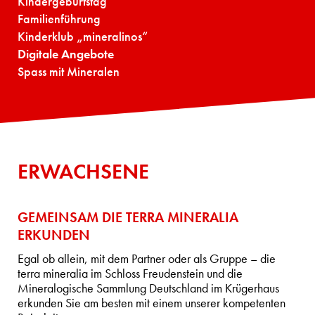
Kindergeburtstag
Familienführung
Kinderklub „mineralinos“
Digitale Angebote
Spass mit Mineralen
ERWACHSENE
GEMEINSAM DIE TERRA MINERALIA
ERKUNDEN
Egal ob allein, mit dem Partner oder als Gruppe – die
terra mineralia im Schloss Freudenstein und die
Mineralogische Sammlung Deutschland im Krügerhaus
erkunden Sie am besten mit einem unserer kompetenten