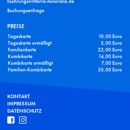
fuehrungen@terra-mineralia.de
Buchungsanfrage
PREISE
Tageskarte
10,00 Euro
Tageskarte ermäßigt
5,00 Euro
Familienkarte
22,00 Euro
Kombikarte
14,00 Euro
Kombikarte ermäßigt
7,00 Euro
Familien-Kombikarte
35,00 Euro
FUSSZEILE
KONTAKT
IMPRESSUM
DATENSCHUTZ