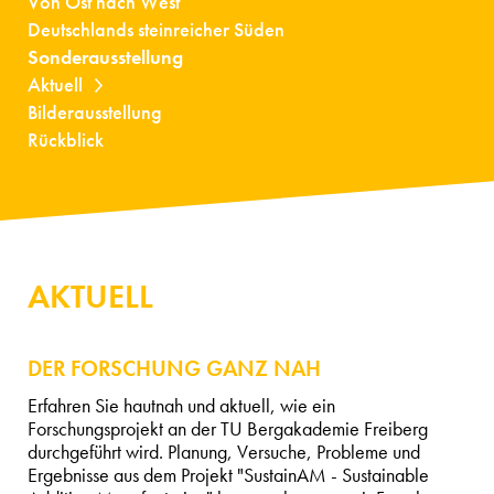
Von Ost nach West
Deutschlands steinreicher Süden
Sonderausstellung
Aktuell
Bilderausstellung
Rückblick
AKTUELL
DER FORSCHUNG GANZ NAH
Erfahren Sie hautnah und aktuell, wie ein
Forschungsprojekt an der TU Bergakademie Freiberg
durchgeführt wird. Planung, Versuche, Probleme und
Ergebnisse aus dem Projekt "SustainAM - Sustainable