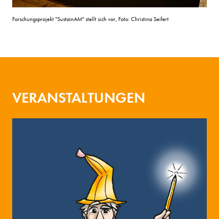
Forschungsprojekt "SustainAM" stellt sich vor, Foto: Christina Seifert
VERANSTALTUNGEN