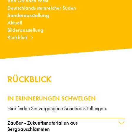
Von Ost nach West
Deutschlands steinreicher Süden
Sonderausstellung
Aktuell
Bilderausstellung
Rückblick
RÜCKBLICK
IN ERINNERUNGEN SCHWELGEN
Hier finden Sie vergangene Sonderausstellungen.
ZauBer - Zukunftsmaterialien aus
Bergbauschlämmen