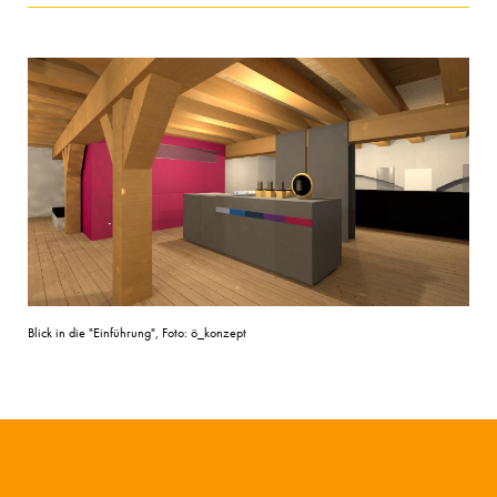
Blick in die "Einführung", Foto: ö_konzept