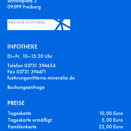
Schloßplatz 3
09599 Freiberg
INFOTHEKE
Di–Fr, 10–15:30 Uhr
Telefon 03731 394654
Fax 03731 394671
fuehrungen@terra-mineralia.de
Buchungsanfrage
PREISE
Tageskarte
10,00 Euro
Tageskarte ermäßigt
5,00 Euro
Familienkarte
22,00 Euro