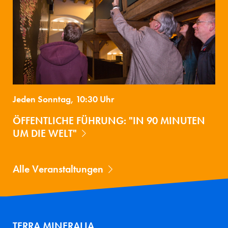
Jeden Sonntag, 10:30 Uhr
ÖFFENTLICHE FÜHRUNG: "IN 90 MINUTEN
UM DIE WELT"
Alle Veranstaltungen
TERRA MINERALIA