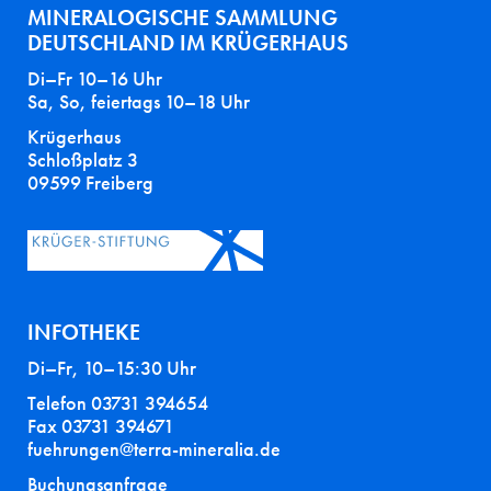
MINERALOGISCHE SAMMLUNG
DEUTSCHLAND IM KRÜGERHAUS
Di–Fr 10–16 Uhr
Sa, So, feiertags 10–18 Uhr
Krügerhaus
Schloßplatz 3
09599 Freiberg
INFOTHEKE
Di–Fr, 10–15:30 Uhr
Telefon 03731 394654
Fax 03731 394671
fuehrungen@terra-mineralia.de
Buchungsanfrage