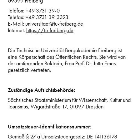
09599 Freiberg
Telefon: +49 3731 39-0
Telefax: +49 3731 39-3323
E-Mail:
universitaet@tu-freiberg.de
Internet:
https://tu-freiberg.de
Die Technische Universität Bergakademie Freiberg ist
eine Körperschaft des Öffentlichen Rechts. Sie wird von
der amtierenden Rektorin, Frau Prof. Dr. Jutta Emes,
gesetzlich vertreten.
Zuständige Aufsichtsbehörde:
Sächsisches Staatsministerium für Wissenschaft, Kultur und
Tourismus, Wigardstraße 17, 01097 Dresden
Umsatzsteuer-Identifikationsnummer:
Gemäß § 27 a Umsatzsteuergesetz: DE 141136178