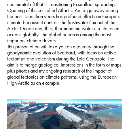
continental rift that is transitioning to seafloor spreading.
Opening of this so-called Atlantic-Arctic gateway during
the past 15 million years has profound effects on Europe’s
climate because it controls the freshwater flux out of the
Arctic Ocean and, thus, thermohaline water circulation in
oceans globally. The global ocean is among the most
important climate drivers.
This presentation will take you on a journey through the
geodynamic evolution of Svalbard, with focus on active
tectonism and volcanism during the Late Cenozoic. The
aim is to merge geological impressions in the form of maps
plus photos and my ongoing research of the impact of
global tectonics on climate patterns, using the European
High Arctic as an example.