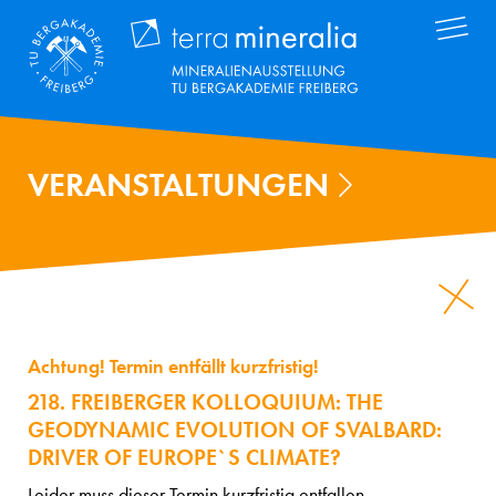
Direkt
Terra Mineral
zum
Inhalt
VERANSTALTUNGEN
Achtung! Termin entfällt kurzfristig!
218. FREIBERGER KOLLOQUIUM: THE
GEODYNAMIC EVOLUTION OF SVALBARD:
DRIVER OF EUROPE`S CLIMATE?
Leider muss dieser Termin kurzfristig entfallen.