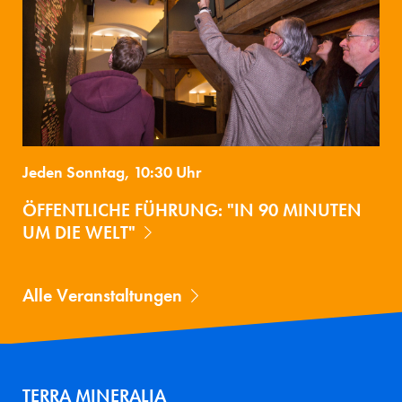
Jeden Sonntag, 10:30 Uhr
ÖFFENTLICHE FÜHRUNG: "IN 90 MINUTEN
UM DIE WELT"
Alle Veranstaltungen
TERRA MINERALIA