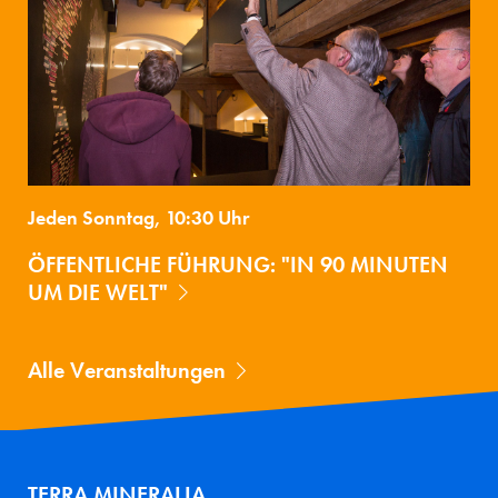
Jeden Sonntag, 10:30 Uhr
ÖFFENTLICHE FÜHRUNG: "IN 90 MINUTEN
UM DIE WELT"
Alle Veranstaltungen
TERRA MINERALIA