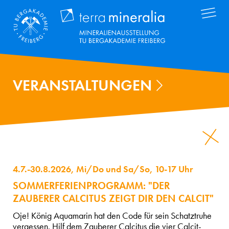
Direkt
Terra Mineral
zum
Inhalt
VERANSTALTUNGEN
4.7.-30.8.2026, Mi/Do und Sa/So, 10-17 Uhr
SOMMERFERIENPROGRAMM: "DER
ZAUBERER CALCITUS ZEIGT DIR DEN CALCIT"
Oje! König Aquamarin hat den Code für sein Schatztruhe
vergessen. Hilf dem Zauberer Calcitus die vier Calcit-