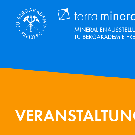
Direkt
zum
Inhalt
VERANSTALTU