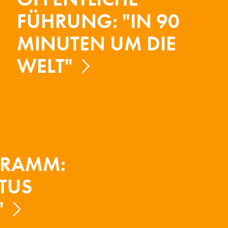
FÜHRUNG: "IN 90
MINUTEN UM DIE
WELT"
GRAMM:
ITUS
"