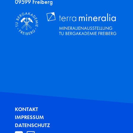
09599 Freiberg
FUSSZEILE
KONTAKT
IMPRESSUM
DATENSCHUTZ