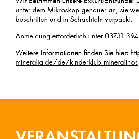
Wir bestimmen unsere Exkursionsfunde: 
unter dem Mikroskop genauer an, sie w
beschriften und in Schachteln verpackt.
Anmeldung erforderlich unter 03731 39
Weitere Informationen finden Sie hier:
ht
mineralia.de/de/kinderklub-mineralinos
VERANSTALTU