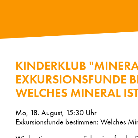
KINDERKLUB "MINERA
EXKURSIONSFUNDE B
WELCHES MINERAL IS
Mo, 18. August, 15:30 Uhr
Exkursionsfunde bestimmen: Welches Mine